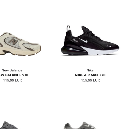
New Balance
Nike
EW BALANCE 530
NIKE AIR MAX 270
119,99 EUR
159,99 EUR