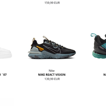
159,99 EUR
Nike
W `07
NIKE REACT VISION
N
139,99 EUR