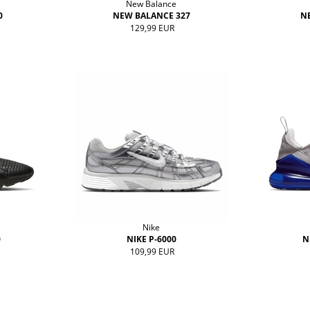
New Balance
0
NEW BALANCE 327
N
129,99 EUR
Nike
0
NIKE P-6000
N
109,99 EUR