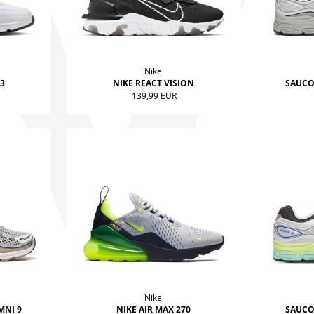
Nike
 3
NIKE REACT VISION
SAUCO
139,99 EUR
Nike
MNI 9
NIKE AIR MAX 270
SAUCO