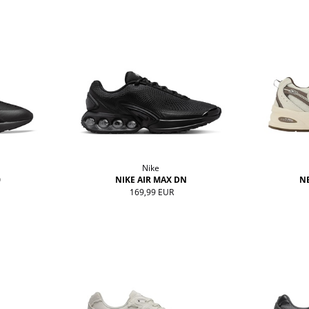
Nike
0
NIKE AIR MAX DN
N
169,99 EUR