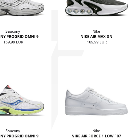
Saucony
Nike
NY PROGRID OMNI 9
NIKE AIR MAX DN
159,99 EUR
169,99 EUR
Saucony
Nike
NY PROGRID OMNI 9
NIKE AIR FORCE 1 LOW `07