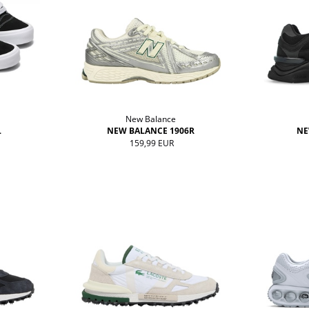
New Balance
L
NEW BALANCE 1906R
NE
159,99 EUR