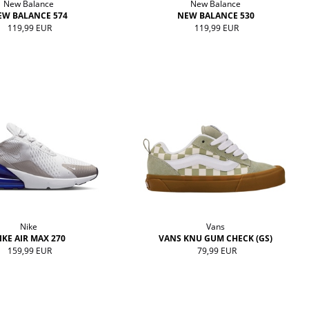
New Balance
New Balance
EW BALANCE 574
NEW BALANCE 530
119,99 EUR
119,99 EUR
Nike
Vans
IKE AIR MAX 270
VANS KNU GUM CHECK (GS)
159,99 EUR
79,99 EUR