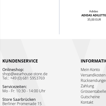
Adidas
ADIDAS ADILETTE
35,00 EUR
KUNDENSERVICE
INFORMAT
Onlineshop:
Mein Konto
shop@wearhouse-store.de
Versandkosten
Tel.: +49 (0) 681 5953769
Rücksendunge
Zahlung
Servicezeiten:
Mo - Fr: 10:30 - 14:00 Uhr
Grössentabell
Gutscheine
Store Saarbrücken
Kontakt
Berliner Promenade 15