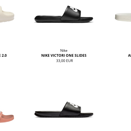
Nike
 2.0
NIKE VICTORI ONE SLIDES
A
33,00 EUR