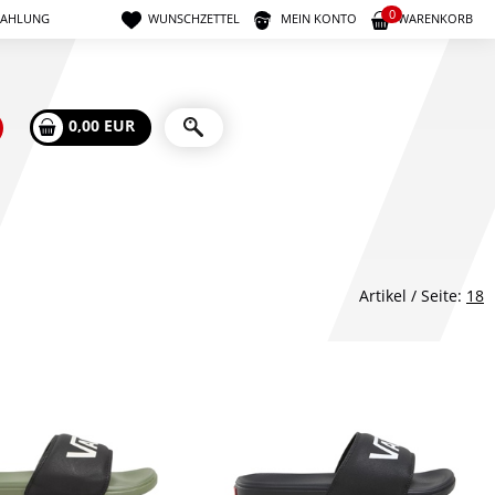
0
ZAHLUNG
WUNSCHZETTEL
MEIN KONTO
WARENKORB
0,00 EUR
Artikel / Seite:
18