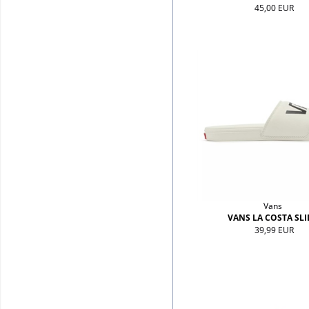
45,00 EUR
Vans
VANS LA COSTA SLI
39,99 EUR