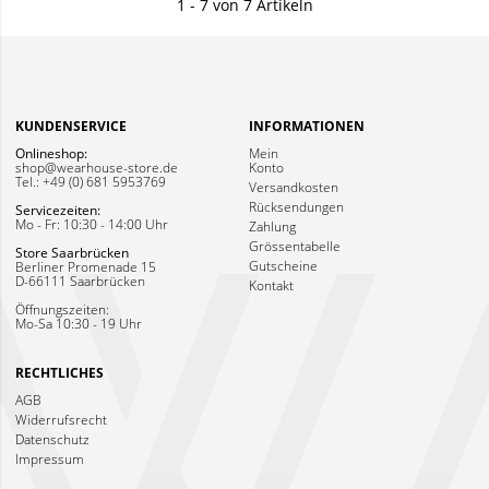
1 - 7 von 7 Artikeln
KUNDENSERVICE
INFORMATIONEN
Onlineshop:
Mein
shop@wearhouse-store.de
Konto
Tel.: +49 (0) 681 5953769
Versandkosten
Rücksendungen
Servicezeiten:
Mo - Fr: 10:30 - 14:00 Uhr
Zahlung
Grössentabelle
Store Saarbrücken
Gutscheine
Berliner Promenade 15
D-66111 Saarbrücken
Kontakt
Öffnungszeiten:
Mo-Sa 10:30 - 19 Uhr
RECHTLICHES
AGB
Widerrufsrecht
Datenschutz
Impressum