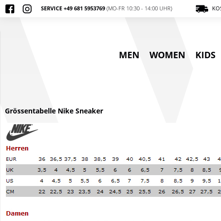
SERVICE +49 681 5953769
(MO-FR 10:30 - 14:00 UHR)
KOS
MEN
WOMEN
KIDS
Grössentabelle Nike Sneaker