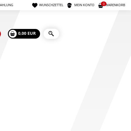
0
ZAHLUNG
WUNSCHZETTEL
MEIN KONTO
WARENKORB
0,00 EUR