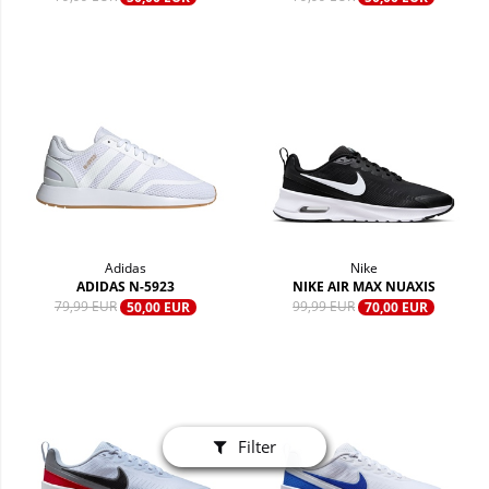
Adidas
Nike
ADIDAS N-5923
NIKE AIR MAX NUAXIS
79,99 EUR
99,99 EUR
50,00 EUR
70,00 EUR
Filter