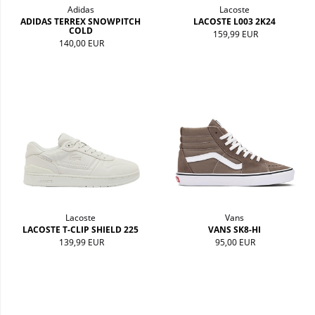
Adidas
Lacoste
ADIDAS TERREX SNOWPITCH
LACOSTE L003 2K24
COLD
159,99 EUR
140,00 EUR
Lacoste
Vans
LACOSTE T-CLIP SHIELD 225
VANS SK8-HI
139,99 EUR
95,00 EUR