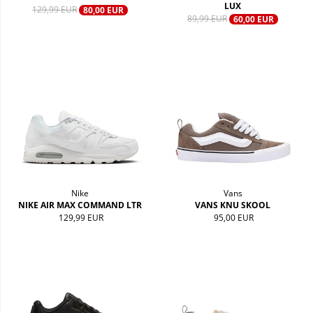
LUX
129,99 EUR
80,00 EUR
89,99 EUR
60,00 EUR
Nike
Vans
NIKE AIR MAX COMMAND LTR
VANS KNU SKOOL
129,99 EUR
95,00 EUR