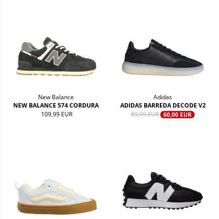
New Balance
Adidas
NEW BALANCE 574 CORDURA
ADIDAS BARREDA DECODE V2
109,99 EUR
89,99 EUR
60,00 EUR