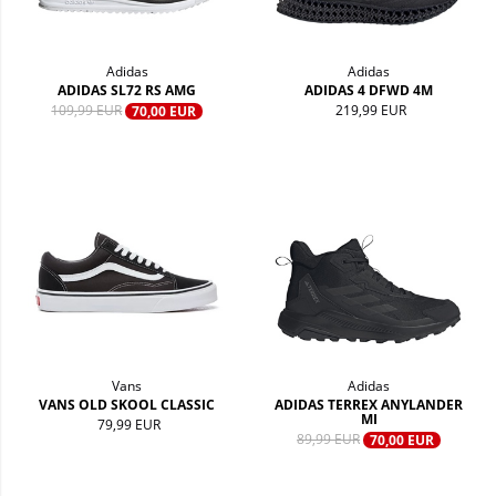
Adidas
Adidas
ADIDAS SL72 RS AMG
ADIDAS 4 DFWD 4M
109,99 EUR
219,99 EUR
70,00 EUR
Vans
Adidas
VANS OLD SKOOL CLASSIC
ADIDAS TERREX ANYLANDER
MI
79,99 EUR
89,99 EUR
70,00 EUR