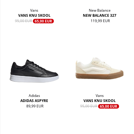
Vans
New Balance
VANS KNU SKOOL
NEW BALANCE 327
95,00 EUR
119,99 EUR
65,00 EUR
Adidas
Vans
ADIDAS ASPYRE
VANS KNU SKOOL
89,99 EUR
95,00 EUR
65,00 EUR