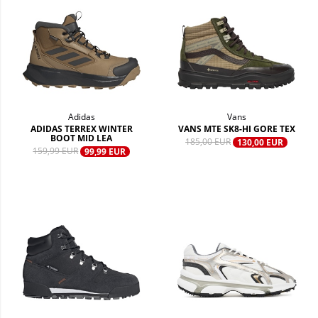
Adidas
Vans
ADIDAS TERREX WINTER
VANS MTE SK8-HI GORE TEX
BOOT MID LEA
185,00 EUR
130,00 EUR
159,99 EUR
99,99 EUR