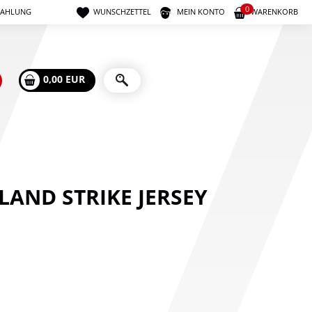
0
ZAHLUNG
WUNSCHZETTEL
MEIN KONTO
WARENKORB
0,00 EUR
LAND STRIKE JERSEY