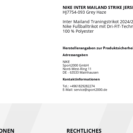
NIKE INTER MAILAND STRIKE JERS
HJ7754-093 Grey Haze
Inter Mailand Traningstrikot 2024/
Nike Fußballtrikot mit Dri-FIT-Tech
100 % Polyester
Herstellerangaben zur Produktsicherhe
Adressangaben
NIKE
Sport2000 GmbH
Nord-West-Ring 11
DE - 63533 Mainhausen
Kontaktinformationen
Tel.: +4961829282274
E-Mail: service@sport2000.de
IONEN
RECHTLICHES