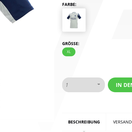
FARBE:
GRÖSSE:
XL
BESCHREIBUNG
VERSAND