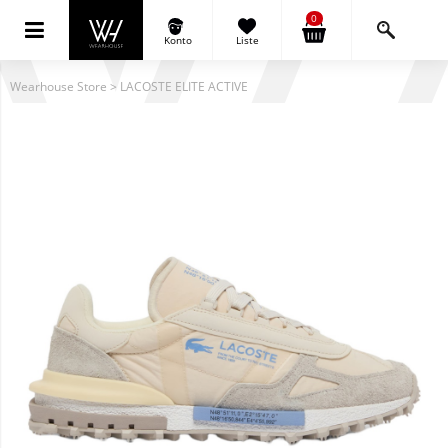
0
Konto
Liste
Wearhouse Store
>
LACOSTE ELITE ACTIVE