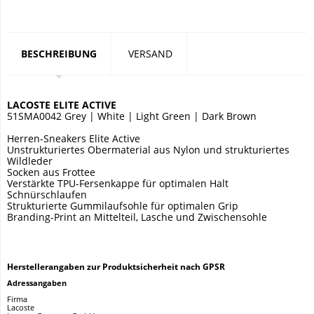
BESCHREIBUNG
VERSAND
LACOSTE ELITE ACTIVE
51SMA0042 Grey | White | Light Green | Dark Brown
Herren-Sneakers Elite Active
Unstrukturiertes Obermaterial aus Nylon und strukturiertes
Wildleder
Socken aus Frottee
Verstärkte TPU-Fersenkappe für optimalen Halt
Schnürschlaufen
Strukturierte Gummilaufsohle für optimalen Grip
Branding-Print an Mittelteil, Lasche und Zwischensohle
Herstellerangaben zur Produktsicherheit nach GPSR
Adressangaben
Firma
Lacoste