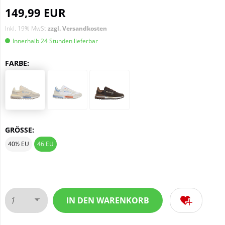
149,99 EUR
Inkl. 19% MwSt
zzgl. Versandkosten
Innerhalb 24 Stunden lieferbar
FARBE:
GRÖSSE:
40½ EU
46 EU