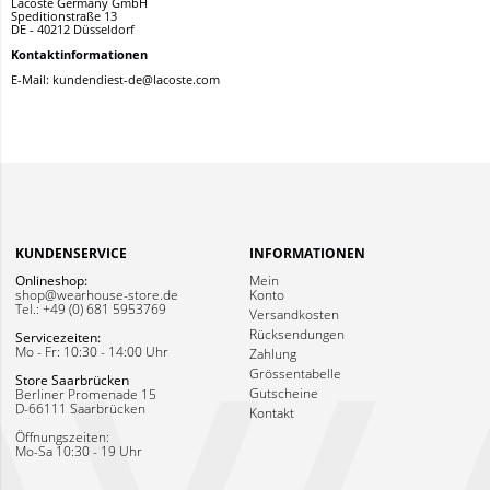
Lacoste Germany GmbH
Speditionstraße 13
DE - 40212 Düsseldorf
Kontaktinformationen
E-Mail: kundendiest-de@lacoste.com
KUNDENSERVICE
INFORMATIONEN
Onlineshop:
Mein
shop@wearhouse-store.de
Konto
Tel.: +49 (0) 681 5953769
Versandkosten
Rücksendungen
Servicezeiten:
Mo - Fr: 10:30 - 14:00 Uhr
Zahlung
Grössentabelle
Store Saarbrücken
Gutscheine
Berliner Promenade 15
D-66111 Saarbrücken
Kontakt
Öffnungszeiten:
Mo-Sa 10:30 - 19 Uhr