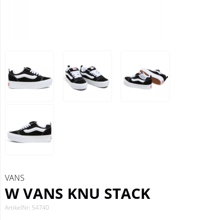
VANS
W VANS KNU STACK
ArtikelNr: 54740