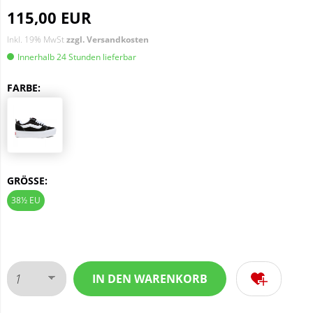
115,00 EUR
Inkl. 19% MwSt
zzgl. Versandkosten
Innerhalb 24 Stunden lieferbar
FARBE:
GRÖSSE:
38½ EU