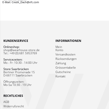
E-Mail: Credit_Dach@vfc.com
KUNDENSERVICE
INFORMATIONEN
Onlineshop:
Mein
shop@wearhouse-store.de
Konto
Tel.: +49 (0) 681 5953769
Versandkosten
Rücksendungen
Servicezeiten:
Mo - Fr: 10:30 - 14:00 Uhr
Zahlung
Grössentabelle
Store Saarbrücken
Gutscheine
Berliner Promenade 15
D-66111 Saarbrücken
Kontakt
Öffnungszeiten:
Mo-Sa 10:30 - 19 Uhr
RECHTLICHES
AGB
Widerrufsrecht