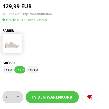
129,99 EUR
Inkl. 19% MwSt
zzgl. Versandkosten
Innerhalb 24 Stunden lieferbar
FARBE:
GRÖSSE:
35 EU
36 EU
36½ EU