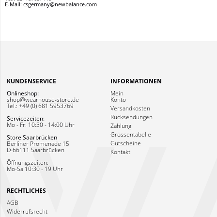
E-Mail: csgermany@newbalance.com
KUNDENSERVICE
INFORMATIONEN
Onlineshop:
Mein
shop@wearhouse-store.de
Konto
Tel.: +49 (0) 681 5953769
Versandkosten
Rücksendungen
Servicezeiten:
Mo - Fr: 10:30 - 14:00 Uhr
Zahlung
Grössentabelle
Store Saarbrücken
Gutscheine
Berliner Promenade 15
D-66111 Saarbrücken
Kontakt
Öffnungszeiten:
Mo-Sa 10:30 - 19 Uhr
RECHTLICHES
AGB
Widerrufsrecht