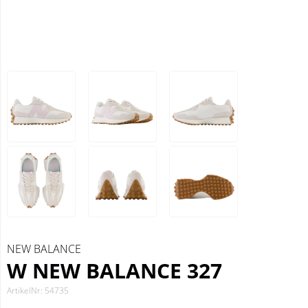
NEW BALANCE
W NEW BALANCE 327
ArtikelNr: 54735