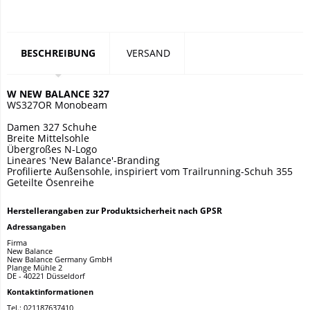
BESCHREIBUNG
VERSAND
W NEW BALANCE 327
WS327OR Monobeam
Damen 327 Schuhe
Breite Mittelsohle
Übergroßes N-Logo
Lineares 'New Balance'-Branding
Profilierte Außensohle, inspiriert vom Trailrunning-Schuh 355
Geteilte Ösenreihe
Herstellerangaben zur Produktsicherheit nach GPSR
Adressangaben
Firma
New Balance
New Balance Germany GmbH
Plange Mühle 2
DE - 40221 Düsseldorf
Kontaktinformationen
Tel.: 021187637410