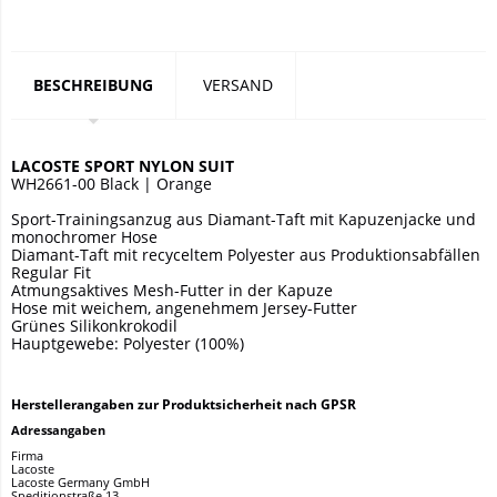
BESCHREIBUNG
VERSAND
LACOSTE SPORT NYLON SUIT
WH2661-00 Black | Orange
Sport-Trainingsanzug aus Diamant-Taft mit Kapuzenjacke und
monochromer Hose
Diamant-Taft mit recyceltem Polyester aus Produktionsabfällen
Regular Fit
Atmungsaktives Mesh-Futter in der Kapuze
Hose mit weichem, angenehmem Jersey-Futter
Grünes Silikonkrokodil
Hauptgewebe: Polyester (100%)
Herstellerangaben zur Produktsicherheit nach GPSR
Adressangaben
Firma
Lacoste
Lacoste Germany GmbH
Speditionstraße 13