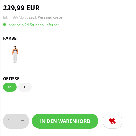
239,99 EUR
Inkl. 19% MwSt
zzgl. Versandkosten
Innerhalb 24 Stunden lieferbar
FARBE:
GRÖSSE:
XS
L