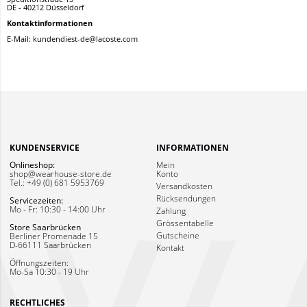
DE - 40212 Düsseldorf
Kontaktinformationen
E-Mail: kundendiest-de@lacoste.com
KUNDENSERVICE
INFORMATIONEN
Onlineshop:
Mein
shop@wearhouse-store.de
Konto
Tel.: +49 (0) 681 5953769
Versandkosten
Rücksendungen
Servicezeiten:
Mo - Fr: 10:30 - 14:00 Uhr
Zahlung
Grössentabelle
Store Saarbrücken
Gutscheine
Berliner Promenade 15
D-66111 Saarbrücken
Kontakt
Öffnungszeiten:
Mo-Sa 10:30 - 19 Uhr
RECHTLICHES